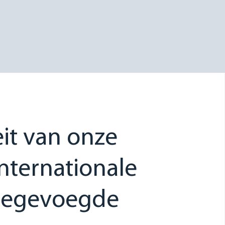
it van onze
nternationale
 toegevoegde