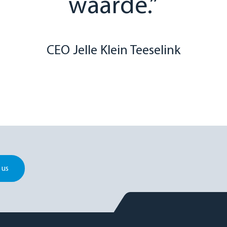
waarde.”
CEO Jelle Klein Teeselink
 us