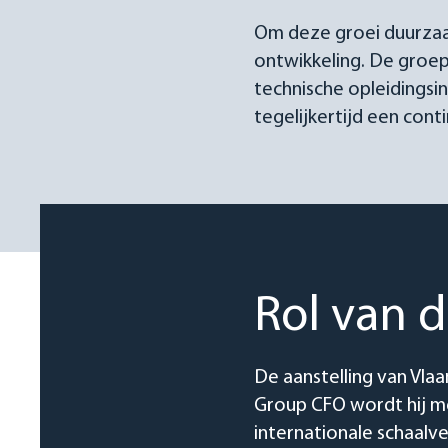
Om deze groei duurzaa
ontwikkeling. De groep
technische opleidingsin
tegelijkertijd een cont
Rol van 
De aanstelling van Vlaa
Group CFO wordt hij me
internationale schaalv