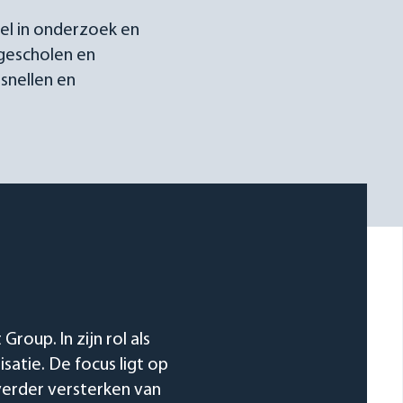
el in onderzoek en
ogescholen en
rsnellen en
roup. In zijn rol als
atie. De focus ligt op
 verder versterken van