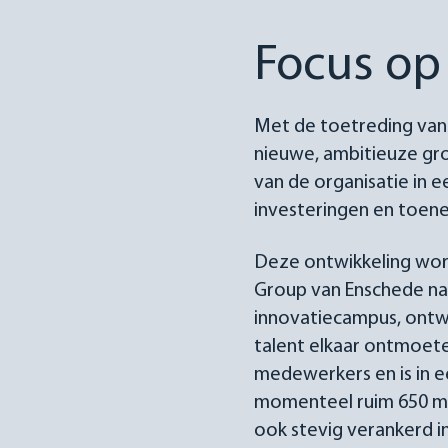
Focus op
Met de toetreding van
nieuwe, ambitieuze gro
van de organisatie in e
investeringen en toe
Deze ontwikkeling word
Group van Enschede naa
innovatiecampus, ontw
talent elkaar ontmoete
medewerkers en is in e
momenteel ruim 650 med
ook stevig verankerd i