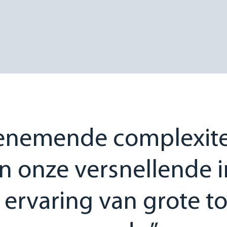
enemende complexite
en onze versnellende i
jn ervaring van grote