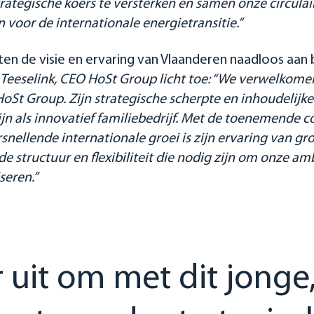
ategische koers te versterken
en samen onze circulai
n voor de internationale energietransitie.”
iten de visie en ervaring van Vlaanderen naadloos aan 
n Teeselink, CEO HoSt Group licht toe: “We verwelkome
St Group. Zijn strategische scherpte en inhoudelijk
zijn als innovatief familiebedrijf. Met de toenemende 
snellende internationale groei is zijn ervaring van g
e structuur en flexibiliteit die nodig zijn om onze am
seren.”
ar uit om met dit jong