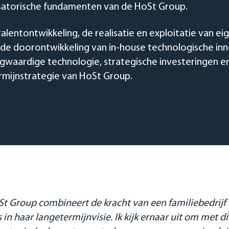
isatorische fundamenten van de HoSt Group.
talentontwikkeling, de realisatie en exploitatie van e
de doorontwikkeling van in-house technologische in
waardige technologie, strategische investeringen en
rmijnstrategie van HoSt Group.
St Group combineert de kracht van een familiebedrij
 in haar langetermijnvisie. Ik kijk ernaar uit om met d