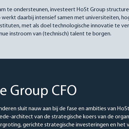
m te ondersteunen, investeert HoSt Group structure
 werkt daarbij intensief samen met universiteiten, h
stituten, met als doel technologische innovatie te ve
inue instroom van (technisch) talent te borgen.
de Group CFO
nderen sluit nauw aan bij de fase en ambities van HoSt G
de-architect van de strategische koers van de organis
ergroting, gerichte strategische investeringen en het