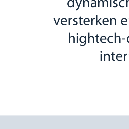
dynamisch
versterken e
hightech-o
inter