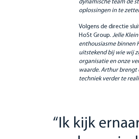
dynamische team de str
oplossingen in te zette
Volgens de directie slu
HoSt Group.
Jelle Klei
enthousiasme binnen Ho
uitstekend bij wie wij 
organisatie en onze ver
waarde. Arthur brengt d
techniek verder te reali
“Ik kijk erna