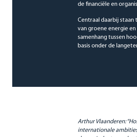
de financiële en organ
Centraal daarbij staan 
van groene energie en 
samenhang tussen hoog
basis onder de langete
Arthur Vlaanderen: “Ho
internationale ambities