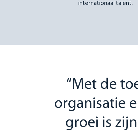
internationaal talent.
“Met de to
organisatie 
groei is zi